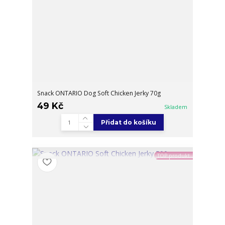
Snack ONTARIO Dog Soft Chicken Jerky 70g
49 Kč
Skladem
Přidat do košíku
TOP produkt