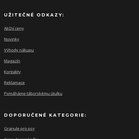
UŽITEČNÉ ODKAZY:
Akční ceny
Novinky
Výhody nákupu
Magazín
Kontakty
Reklamace
Pomáháme táborskému útulku
DOPORUČENÉ KATEGORIE:
Granule pro psy