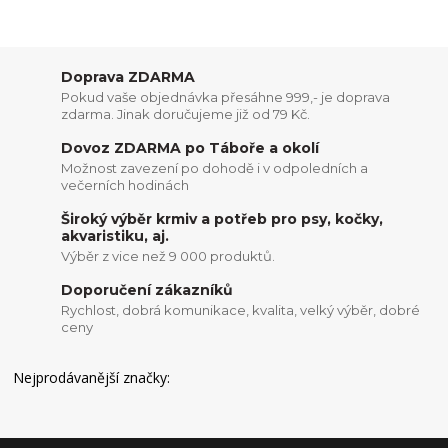
Doprava ZDARMA
Pokud vaše objednávka přesáhne 999,- je doprava
zdarma. Jinak doručujeme již od 79 Kč.
Dovoz ZDARMA po Táboře a okolí
Možnost zavezení po dohodě i v odpoledních a
večerních hodinách
Široký výběr krmiv a potřeb pro psy, kočky,
akvaristiku, aj.
Výběr z vice než 9 000 produktů.
Doporučení zákazníků
Rychlost, dobrá komunikace, kvalita, velký výběr, dobré
ceny
Nejprodávanější značky: