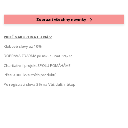
Zobrazit všechny novinky
PROČ NAKUPOVAT U NÁS:
Klubové slevy až 10%
DOPRAVA ZDARMA
při nákupu nad 999,- Kč
Charitativní projekt SPOLU POMÁHÁME
Přes 9 000 kvalitních produktů
Po registraci sleva 3% na Váš další nákup