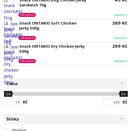
Snack ONTARIO Dog Chicken Jerky
49 Kč
1.
Sandwich 70g
Skladem
TOP produkt
Snack ONTARIO Soft Chicken
269 Kč
2.
Jerky 500g
Skladem
TOP produkt
Snack ONTARIO Dry Chicken Jerky
269 Kč
3.
500g
Skladem
TOP produkt
Cena:
Od
Do
Kč
Kč
Štítky
Skladem