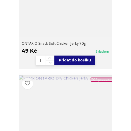
ONTARIO Snack Soft Chicken Jerky 70g
49 Kč
Skladem
Přidat do košíku
TOP produkt