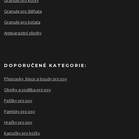
Granule pro kočky
Granule pro štěňata
Granule pro koťata
Antiparazitní obojky
DOPORUČENÉ KATEGORIE:
Přepravky. klece a boudy pro psy
Obojky a vodítka pro psy
Pelíšky pro psy
Pamlsky pro psy
Hračky pro psy
Kapsičky pro kočky