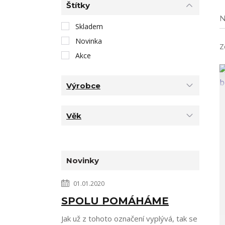
Štítky
N
Skladem
Novinka
Z
Akce
Výrobce
Věk
Novinky
01.01.2020
SPOLU POMÁHÁME
Jak už z tohoto označení vyplývá, tak se