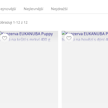
ejnovější
Nejlevnější
Nejdražší
obrazuji 1-12 z 12