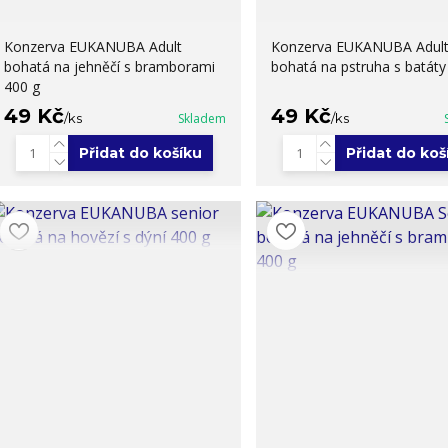
Konzerva EUKANUBA Adult
Konzerva EUKANUBA Adul
bohatá na jehněčí s bramborami
bohatá na pstruha s batáty
400 g
49 Kč
49 Kč
/
ks
Skladem
/
ks
Přidat do košíku
Přidat do koš