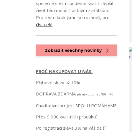
společně s Vámi budeme snažit zlepšit
život těm méně šťastným zvířátkům.
Pro tento krok jsme se rozhodli, pro...
číst celé
Zobrazit všechny novinky
PROČ NAKUPOVAT U NÁS:
Klubové slevy až 10%
DOPRAVA ZDARMA
při nákupu nad 999,- Kč
Charitativní projekt SPOLU POMÁHÁME
Přes 9 000 kvalitních produktů
Po registraci sleva 3% na Váš další