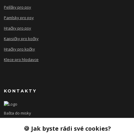
Pelíšky pro psy
Pamlsky pro psy
Hračky pro psy
Kapsičky pro kočky
Hračky pro kočky
Klece pro hlodavce
KONTAKTY
Bašta do misky
🍪 Jak byste rádi své cookies?
+420 608 479 610
po - pá 8:00 - 15:00