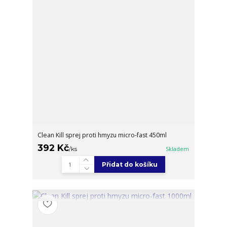
Clean Kill sprej proti hmyzu micro-fast 450ml
392 Kč
/
ks
Skladem
Přidat do košíku