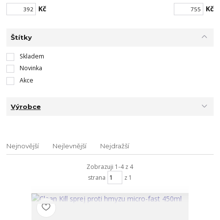
Kč
Kč
Štítky
Skladem
Novinka
Akce
Výrobce
Nejnovější
Nejlevnější
Nejdražší
Zobrazuji 1-4 z 4
strana
z 1