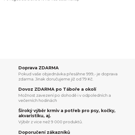
Doprava ZDARMA
Pokud vaše objednávka přesáhne 999,- je doprava
zdarma. Jinak doručujeme již od 79 Kč.
Dovoz ZDARMA po Táboře a okolí
Možnost zavezení po dohodě i v odpoledních a
večerních hodinách
Široký výběr krmiv a potřeb pro psy, kočky,
akvaristiku, aj.
Výběr z vice než 9 000 produktů.
Doporučení zákazníků