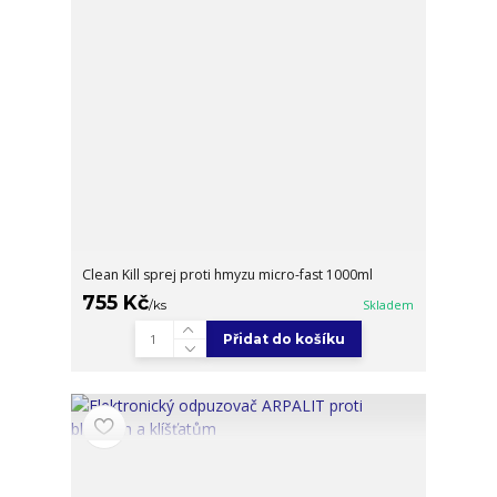
Clean Kill sprej proti hmyzu micro-fast 1000ml
755 Kč
/
ks
Skladem
Přidat do košíku