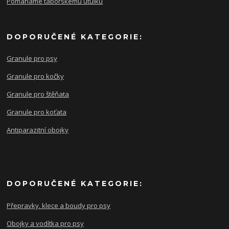
Pomáháme táborskému útulku
DOPORUČENÉ KATEGORIE:
Granule pro psy
Granule pro kočky
Granule pro štěňata
Granule pro koťata
Antiparazitní obojky
DOPORUČENÉ KATEGORIE:
Přepravky. klece a boudy pro psy
Obojky a vodítka pro psy