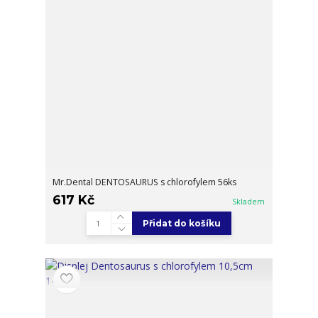
Mr.Dental DENTOSAURUS s chlorofylem 56ks
617 Kč
Skladem
Přidat do košíku