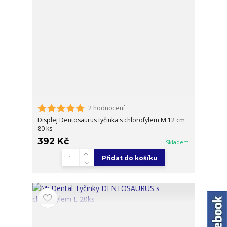
2 hodnocení
Displej Dentosaurus tyčinka s chlorofylem M 12 cm
80 ks
392 Kč
Skladem
Přidat do košíku