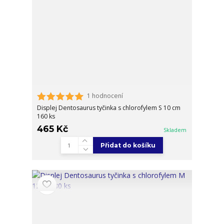
1 hodnocení
Displej Dentosaurus tyčinka s chlorofylem S 10 cm
160 ks
465 Kč
Skladem
Přidat do košíku