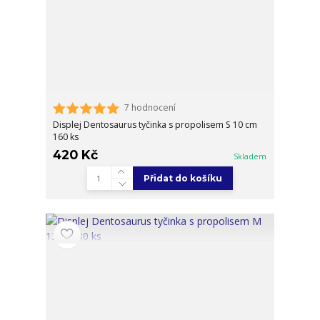
7 hodnocení
Displej Dentosaurus tyčinka s propolisem S 10 cm
160 ks
420 Kč
Skladem
Přidat do košíku