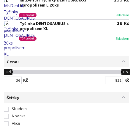
Mr.Dental Tyčinky DENTOSAURUS
299 Kč
1.
s propolisem L 20ks
Skladem
TOP produkt
Tyčinka DENTOSAURUS s
36 Kč
2.
propolisem XL
Skladem
TOP produkt
Cena:
Od
Do
Kč
Kč
Štítky
Skladem
Novinka
Akce