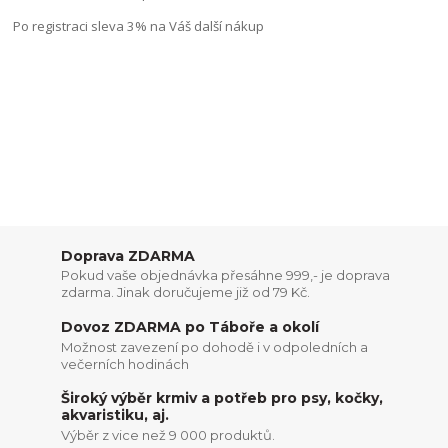
Po registraci sleva 3% na Váš další nákup
Doprava ZDARMA
Pokud vaše objednávka přesáhne 999,- je doprava
zdarma. Jinak doručujeme již od 79 Kč.
Dovoz ZDARMA po Táboře a okolí
Možnost zavezení po dohodě i v odpoledních a
večerních hodinách
Široký výběr krmiv a potřeb pro psy, kočky,
akvaristiku, aj.
Výběr z vice než 9 000 produktů.