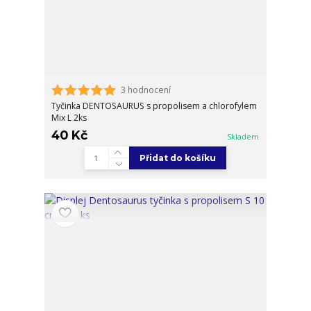
3 hodnocení
Tyčinka DENTOSAURUS s propolisem a chlorofylem
Mix L 2ks
40 Kč
Skladem
Přidat do košíku