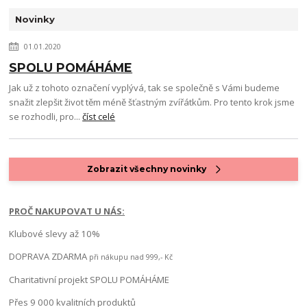
Novinky
01.01.2020
SPOLU POMÁHÁME
Jak už z tohoto označení vyplývá, tak se společně s Vámi budeme
snažit zlepšit život těm méně šťastným zvířátkům. Pro tento krok jsme
se rozhodli, pro...
číst celé
Zobrazit všechny novinky
PROČ NAKUPOVAT U NÁS:
Klubové slevy až 10%
DOPRAVA ZDARMA
při nákupu nad 999,- Kč
Charitativní projekt SPOLU POMÁHÁME
Přes 9 000 kvalitních produktů