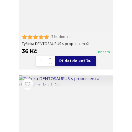
3 hodnocení
Tyčinka DENTOSAURUS s propolisem XL
36 Kč
Skladem
Přidat do košíku