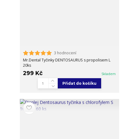
3 hodnocení
Mr.Dental Tyčinky DENTOSAURUS s propolisem L
20ks
299 Kč
Skladem
Přidat do košíku