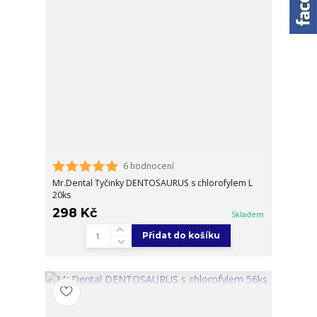
6 hodnocení
Mr.Dental Tyčinky DENTOSAURUS s chlorofylem L
20ks
298 Kč
Skladem
Přidat do košíku