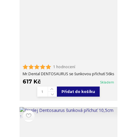
1 hodnocení
Mr.Dental DENTOSAURUS se šunkovou příchutí 56ks
617 Kč
Skladem
Přidat do košíku