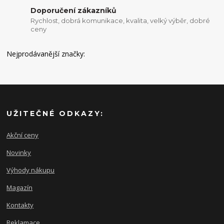
Doporučení zákazníků
Rychlost, dobrá komunikace, kvalita, velký výběr, dobré
ceny
Nejprodávanější značky:
UŽITEČNÉ ODKAZY:
Akční ceny
Novinky
Výhody nákupu
Magazín
Kontakty
Reklamace