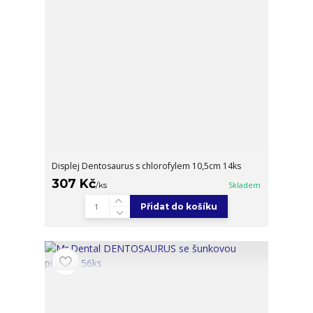
Displej Dentosaurus s chlorofylem 10,5cm 14ks
307 Kč
/
ks
Skladem
Přidat do košíku