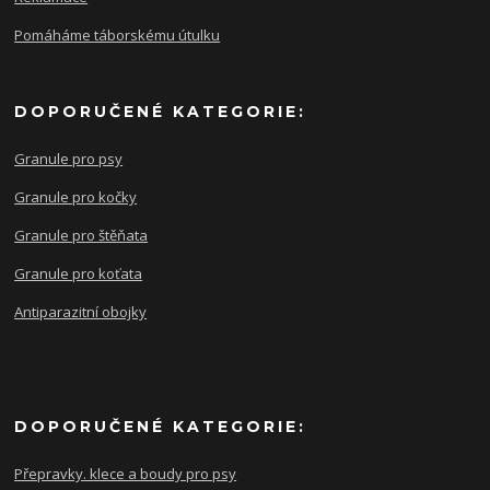
Pomáháme táborskému útulku
DOPORUČENÉ KATEGORIE:
Granule pro psy
Granule pro kočky
Granule pro štěňata
Granule pro koťata
Antiparazitní obojky
DOPORUČENÉ KATEGORIE:
Přepravky. klece a boudy pro psy