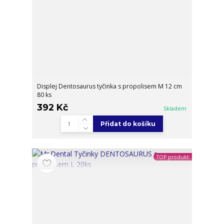
Displej Dentosaurus tyčinka s propolisem M 12 cm
80 ks
392 Kč
Skladem
Přidat do košíku
TOP produkt