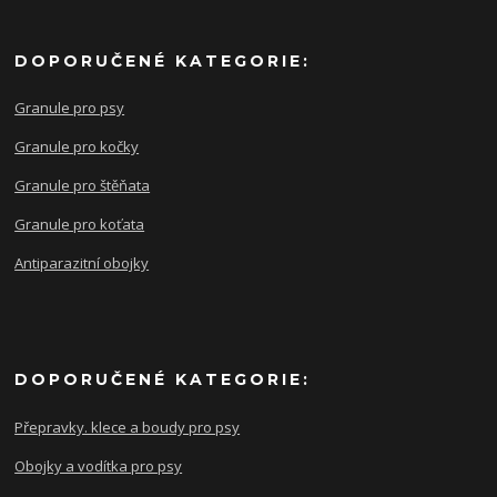
DOPORUČENÉ KATEGORIE:
Granule pro psy
Granule pro kočky
Granule pro štěňata
Granule pro koťata
Antiparazitní obojky
DOPORUČENÉ KATEGORIE:
Přepravky. klece a boudy pro psy
Obojky a vodítka pro psy