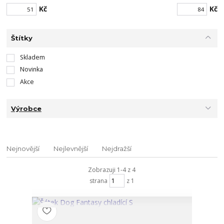
Kč
Kč
Štítky
Skladem
Novinka
Akce
Výrobce
Nejnovější
Nejlevnější
Nejdražší
Zobrazuji 1-4 z 4
strana
z 1