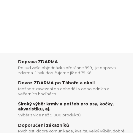
Doprava ZDARMA
Pokud vaše objednávka přesáhne 999,- je doprava
zdarma. Jinak doručujeme již od 79 Kč.
Dovoz ZDARMA po Táboře a okolí
Možnost zavezení po dohodě i v odpoledních a
večerních hodinách
Široký výběr krmiv a potřeb pro psy, kočky,
akvaristiku, aj.
Výběr z vice než 9 000 produktů.
Doporučení zákazníků
Rychlost, dobrá komunikace, kvalita, velký výběr, dobré