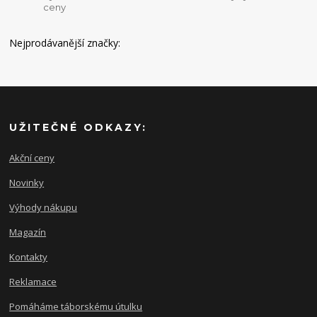
ceny
Nejprodávanější značky:
UŽITEČNÉ ODKAZY:
Akční ceny
Novinky
Výhody nákupu
Magazín
Kontakty
Reklamace
Pomáháme táborskému útulku