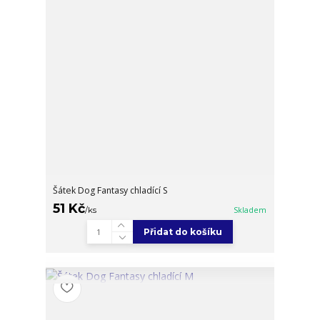
Šátek Dog Fantasy chladící S
51 Kč
/
ks
Skladem
Přidat do košíku