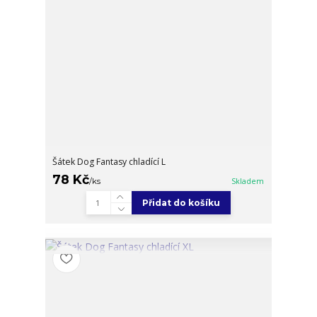
Šátek Dog Fantasy chladící L
78 Kč
/
ks
Skladem
Přidat do košíku