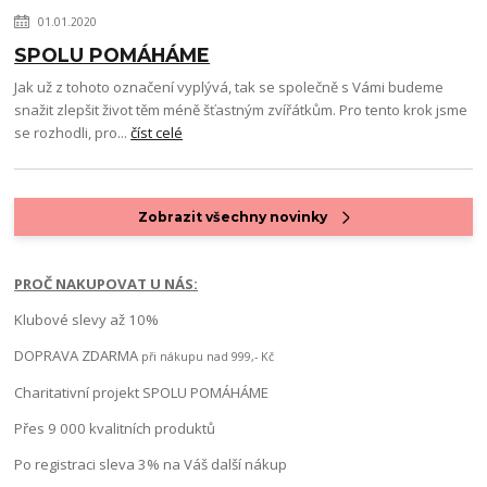
01.01.2020
SPOLU POMÁHÁME
Jak už z tohoto označení vyplývá, tak se společně s Vámi budeme
snažit zlepšit život těm méně šťastným zvířátkům. Pro tento krok jsme
se rozhodli, pro...
číst celé
Zobrazit všechny novinky
PROČ NAKUPOVAT U NÁS:
Klubové slevy až 10%
DOPRAVA ZDARMA
při nákupu nad 999,- Kč
Charitativní projekt SPOLU POMÁHÁME
Přes 9 000 kvalitních produktů
Po registraci sleva 3% na Váš další nákup