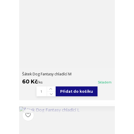
Šátek Dog Fantasy chladící M
60 Kč
/
ks
Skladem
Přidat do košíku