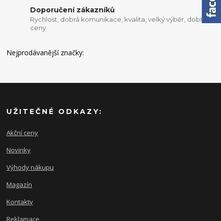
Doporučení zákazníků
Rychlost, dobrá komunikace, kvalita, velký výběr, dobré
ceny
Nejprodávanější značky:
UŽITEČNÉ ODKAZY:
Akční ceny
Novinky
Výhody nákupu
Magazín
Kontakty
Reklamace