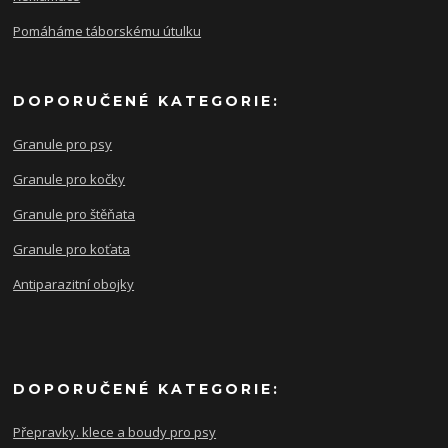
Pomáháme táborskému útulku
DOPORUČENÉ KATEGORIE:
Granule pro psy
Granule pro kočky
Granule pro štěňata
Granule pro koťata
Antiparazitní obojky
DOPORUČENÉ KATEGORIE:
Přepravky. klece a boudy pro psy