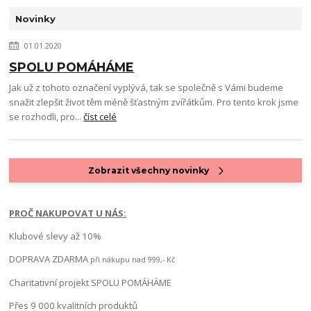
Novinky
01.01.2020
SPOLU POMÁHÁME
Jak už z tohoto označení vyplývá, tak se společně s Vámi budeme
snažit zlepšit život těm méně šťastným zvířátkům. Pro tento krok jsme
se rozhodli, pro...
číst celé
Zobrazit všechny novinky
PROČ NAKUPOVAT U NÁS:
Klubové slevy až 10%
DOPRAVA ZDARMA
při nákupu nad 999,- Kč
Charitativní projekt SPOLU POMÁHÁME
Přes 9 000 kvalitních produktů