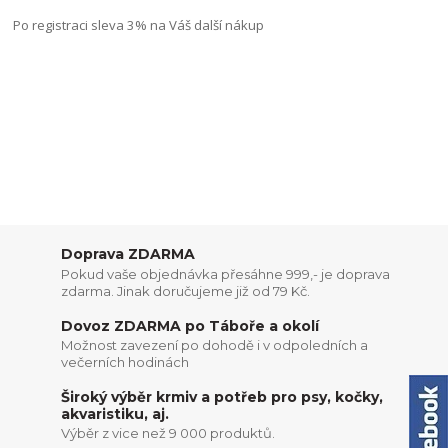
Po registraci sleva 3% na Váš další nákup
Doprava ZDARMA
Pokud vaše objednávka přesáhne 999,- je doprava
zdarma. Jinak doručujeme již od 79 Kč.
Dovoz ZDARMA po Táboře a okolí
Možnost zavezení po dohodě i v odpoledních a
večerních hodinách
Široký výběr krmiv a potřeb pro psy, kočky,
akvaristiku, aj.
Výběr z vice než 9 000 produktů.