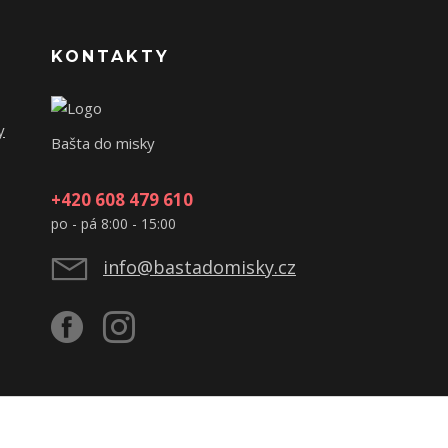
KONTAKTY
y
Bašta do misky
+420 608 479 610
po - pá 8:00 - 15:00
info@bastadomisky.cz