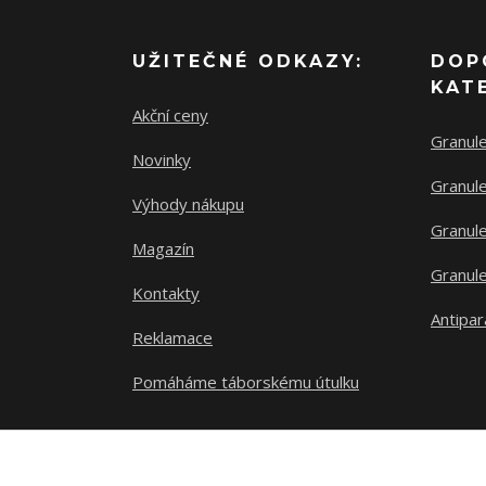
UŽITEČNÉ ODKAZY:
DOP
KAT
Akční ceny
Granul
Novinky
Granule
Výhody nákupu
Granule
Magazín
Granule
Kontakty
Antipar
Reklamace
Pomáháme táborskému útulku