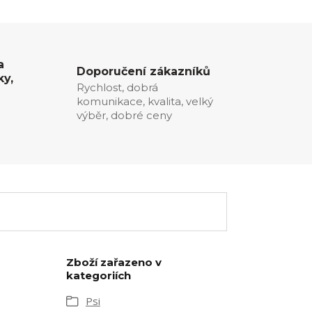
a
Doporučení zákazníků
ky,
Rychlost, dobrá
komunikace, kvalita, velký
0
výběr, dobré ceny
Zboží zařazeno v
kategoriích
Psi