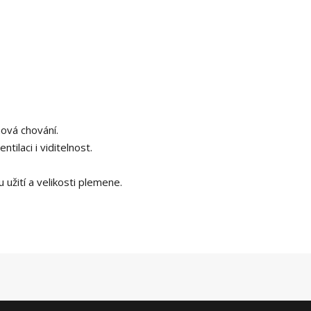
ová chování.
ilaci i viditelnost.
užití a velikosti plemene.