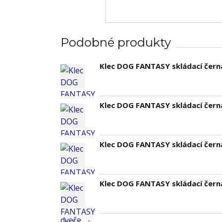
Podobné produkty
Klec DOG FANTASY skládací černá
Klec DOG FANTASY skládací čern
Klec DOG FANTASY skládací černá
Klec DOG FANTASY skládací černá