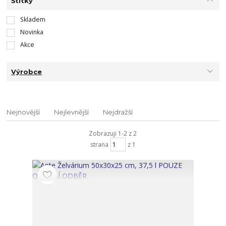
Štítky
Skladem
Novinka
Akce
Výrobce
Nejnovější
Nejlevnější
Nejdražší
Zobrazuji 1-2 z 2
strana
z 1