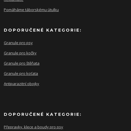
Pomáháme táborskému útulku
DOPORUČENÉ KATEGORIE:
Granule pro psy
Granule pro kočky
Granule pro štěňata
Granule pro koťata
Antiparazitní obojky
DOPORUČENÉ KATEGORIE:
Přepravky. klece a boudy pro psy