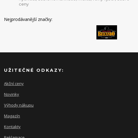
ceny
Nejprodávanější značky:
UŽITEČNÉ ODKAZY:
Akční ceny
Novinky
Výhody nákupu
Magazín
Kontakty
Reklamace