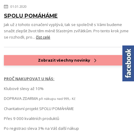
01.01.2020
SPOLU POMÁHÁME
Jak už z tohoto označení vyplývá, tak se společně s Vámi budeme
snažit zlepšit život těm méně šťastným zvířátkům. Pro tento krok jsme
se rozhodli, pro...
číst celé
Zobrazit všechny novinky
PROČ NAKUPOVAT U NÁS:
Klubové slevy až 10%
DOPRAVA ZDARMA
při nákupu nad 999,- Kč
Charitativní projekt SPOLU POMÁHÁME
Přes 9 000 kvalitních produktů
Po registraci sleva 3% na Váš další nákup