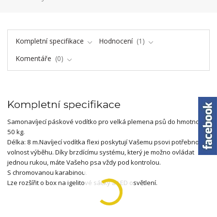
Kompletní specifikace
Hodnocení
1
Komentáře
0
Kompletní specifikace
Samonavíjecí páskové vodítko pro velká plemena psů do hmotnosti
50 kg.
Délka: 8 m.Navíjecí vodítka flexi poskytují Vašemu psovi potřebnou
volnost výběhu. Díky brzdícímu systému, který je možno ovládat
jednou rukou, máte Vašeho psa vždy pod kontrolou.
S chromovanou karabinou.
Lze rozšířit o box na igelitové sáčky a LED osvětlení.