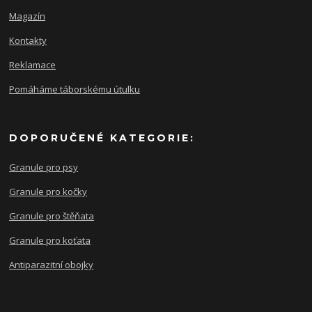
Magazín
Kontakty
Reklamace
Pomáháme táborskému útulku
DOPORUČENÉ KATEGORIE:
Granule pro psy
Granule pro kočky
Granule pro štěňata
Granule pro koťata
Antiparazitní obojky