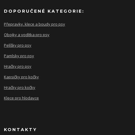
DOPORUČENÉ KATEGORIE:
Přepravky. klece a boudy pro psy
Obojky a vodítka pro psy
Pelíšky pro psy
Pamlsky pro psy
Hračky pro psy
Kapsičky pro kočky
Hračky pro kočky
Klece pro hlodavce
KONTAKTY