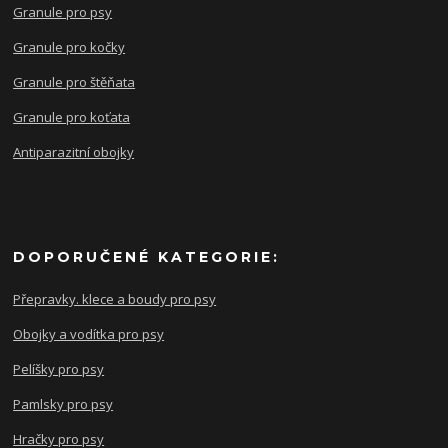
Granule pro psy
Granule pro kočky
Granule pro štěňata
Granule pro koťata
Antiparazitní obojky
DOPORUČENÉ KATEGORIE:
Přepravky. klece a boudy pro psy
Obojky a vodítka pro psy
Pelíšky pro psy
Pamlsky pro psy
Hračky pro psy