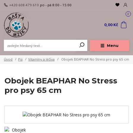
+420 608 479 610
po - pá 8:00 - 15:00
0
0,00 Kč
Menu
Úvod
Psi
Vitamíny a léčiva
Obojek BEAPHAR No Stress pro psy 65 cm
Obojek BEAPHAR No Stress
pro psy 65 cm