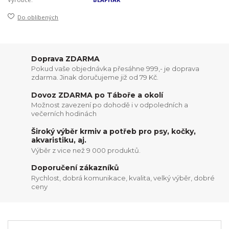
Do oblíbených
Doprava ZDARMA
Pokud vaše objednávka přesáhne 999,- je doprava
zdarma. Jinak doručujeme již od 79 Kč.
Dovoz ZDARMA po Táboře a okolí
Možnost zavezení po dohodě i v odpoledních a
večerních hodinách
Široký výběr krmiv a potřeb pro psy, kočky,
akvaristiku, aj.
Výběr z vice než 9 000 produktů.
Doporučení zákazníků
Rychlost, dobrá komunikace, kvalita, velký výběr, dobré
ceny