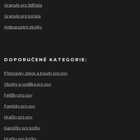
Granule pro štěňata
Granule pro koťata
Antiparazitní obojky
DOPORUČENÉ KATEGORIE:
Přepravky. klece a boudy pro psy
Obojky a vodítka pro psy
Pelíšky pro psy
Pamlsky pro psy
Hračky pro psy
Kapsičky pro kočky
Hračky pro kočky