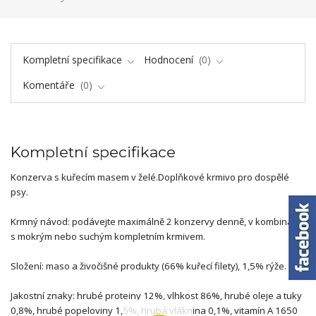
Kompletní specifikace
Hodnocení
0
Komentáře
0
Kompletní specifikace
Konzerva s kuřecím masem v želé.Doplňkové krmivo pro dospělé
psy.
Krmný návod: podávejte maximálně 2 konzervy denně, v kombinaci
s mokrým nebo suchým kompletním krmivem.
Složení: maso a živočišné produkty (66% kuřecí filety), 1,5% rýže.
Jakostní znaky: hrubé proteiny 12%, vlhkost 86%, hrubé oleje a tuky
0,8%, hrubé popeloviny 1,5%, hrubá vláknina 0,1%, vitamín A 1650