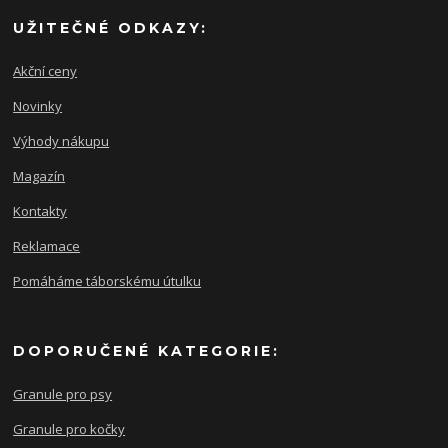
UŽITEČNÉ ODKAZY:
Akční ceny
Novinky
Výhody nákupu
Magazín
Kontakty
Reklamace
Pomáháme táborskému útulku
DOPORUČENÉ KATEGORIE:
Granule pro psy
Granule pro kočky