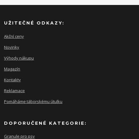
UŽITEČNÉ ODKAZY:
Akční ceny
Novinky
Výhody nákupu
Magazín
Kontakty
Reklamace
Pomáháme táborskému útulku
DOPORUČENÉ KATEGORIE:
Granule pro psy