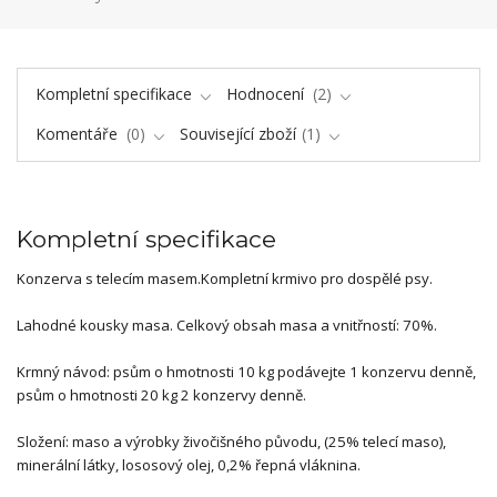
Kompletní specifikace
Hodnocení
2
Komentáře
0
Související zboží
1
Kompletní specifikace
Konzerva s telecím masem.Kompletní krmivo pro dospělé psy.
Lahodné kousky masa. Celkový obsah masa a vnitřností: 70%.
Krmný návod: psům o hmotnosti 10 kg podávejte 1 konzervu denně,
psům o hmotnosti 20 kg 2 konzervy denně.
Složení: maso a výrobky živočišného původu, (25% telecí maso),
minerální látky, lososový olej, 0,2% řepná vláknina.