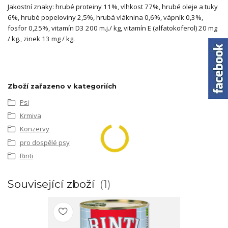
Jakostní znaky: hrubé proteiny 11%, vlhkost 77%, hrubé oleje a tuky
6%, hrubé popeloviny 2,5%, hrubá vláknina 0,6%, vápník 0,3%,
fosfor 0,25%, vitamín D3 200 m.j./ kg, vitamín E (alfatokoferol) 20 mg
/ kg., zinek 13 mg / kg.
Zboží zařazeno v kategoriích
Psi
Krmiva
Konzervy
pro dospělé psy
Rinti
Související zboží
1