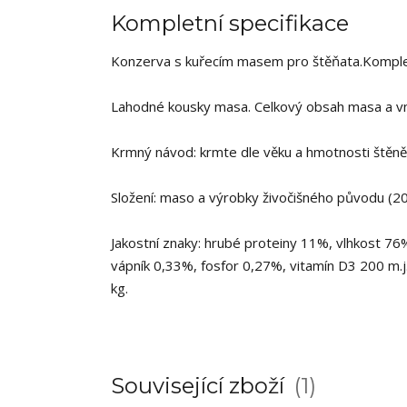
Kompletní specifikace
Konzerva s kuřecím masem pro štěňata.Komplet
Lahodné kousky masa. Celkový obsah masa a vni
Krmný návod: krmte dle věku a hmotnosti štěněte
Složení: maso a výrobky živočišného původu (20%
Jakostní znaky: hrubé proteiny 11%, vlhkost 76
vápník 0,33%, fosfor 0,27%, vitamín D3 200 m.j./
kg.
Související zboží
1