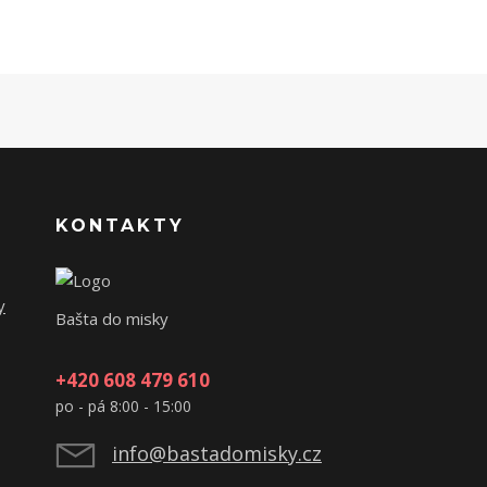
KONTAKTY
y
Bašta do misky
+420 608 479 610
po - pá 8:00 - 15:00
info@bastadomisky.cz