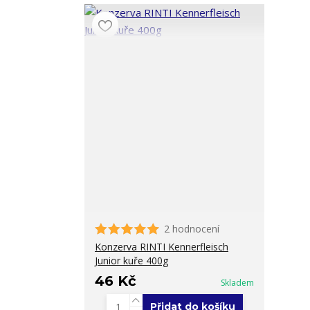
2 hodnocení
Konzerva RINTI Kennerfleisch
Junior kuře 400g
46 Kč
Skladem
Přidat do košíku