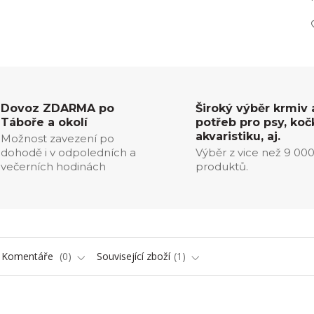
Dovoz ZDARMA po
Široký výběr krmiv 
Táboře a okolí
potřeb pro psy, koč
akvaristiku, aj.
Možnost zavezení po
dohodě i v odpoledních a
Výběr z vice než 9 00
večerních hodinách
produktů.
Komentáře
0
Související zboží
1