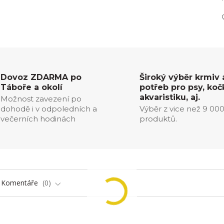
Dovoz ZDARMA po
Široký výběr krmiv 
Táboře a okolí
potřeb pro psy, koč
akvaristiku, aj.
Možnost zavezení po
dohodě i v odpoledních a
Výběr z vice než 9 00
večerních hodinách
produktů.
Komentáře
0