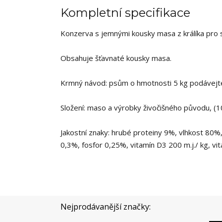
Kompletní specifikace
Konzerva s jemnými kousky masa z králíka pro 
Obsahuje šťavnaté kousky masa.
Krmný návod: psům o hmotnosti 5 kg podávejte
Složení: maso a výrobky živočišného původu, (10%
Jakostní znaky: hrubé proteiny 9%, vlhkost 80%
0,3%, fosfor 0,25%, vitamín D3 200 m.j./ kg, vit
Nejprodávanější značky: