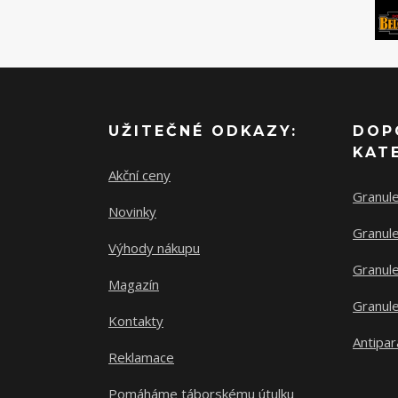
UŽITEČNÉ ODKAZY:
DOP
KAT
Akční ceny
Granul
Novinky
Granule
Výhody nákupu
Granule
Magazín
Granule
Kontakty
Antipar
Reklamace
Pomáháme táborskému útulku