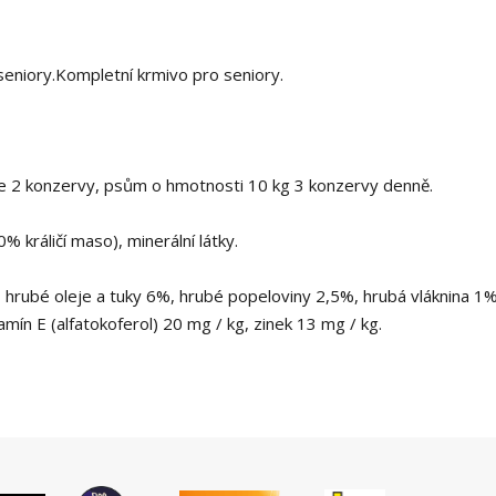
seniory.Kompletní krmivo pro seniory.
 2 konzervy, psům o hmotnosti 10 kg 3 konzervy denně.
 králičí maso), minerální látky.
, hrubé oleje a tuky 6%, hrubé popeloviny 2,5%, hrubá vláknina 1%
amín E (alfatokoferol) 20 mg / kg, zinek 13 mg / kg.