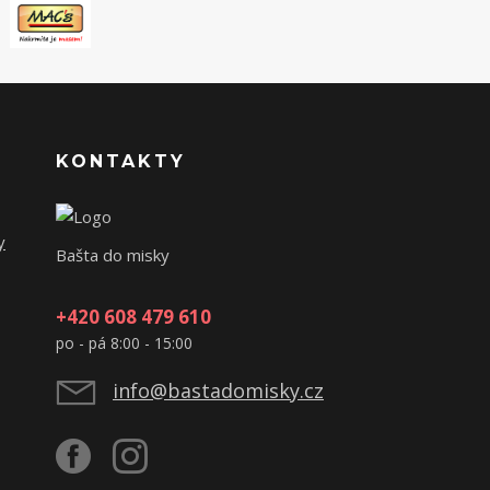
KONTAKTY
y
Bašta do misky
+420 608 479 610
po - pá 8:00 - 15:00
info@bastadomisky.cz