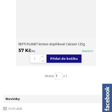
REPTI PLANET krmivo doplňkové Calcium 125g
57 Kč
/
ks
Skladem
Přidat do košíku
strana
z 1
Novinky
01.01.2020