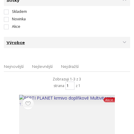
Štítky
Skladem
Novinka
Akce
Výrobce
Nejnovější
Nejlevnější
Nejdražší
Zobrazuji 1-3 z 3
strana
z 1
Akce