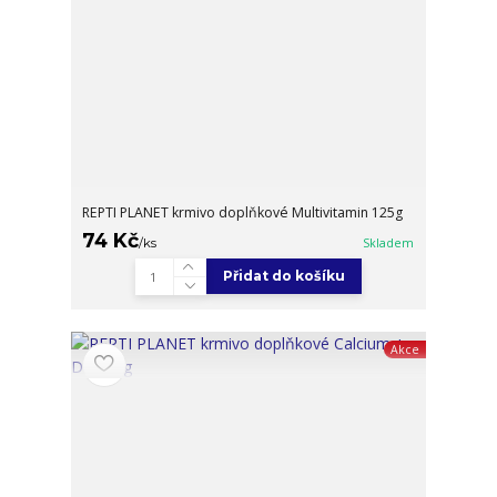
REPTI PLANET krmivo doplňkové Multivitamin 125g
74 Kč
/
ks
Skladem
Přidat do košíku
Akce