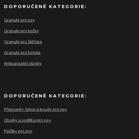
DOPORUČENÉ KATEGORIE:
Granule pro psy
Granule pro kočky
Granule pro štěňata
Granule pro koťata
Antiparazitní obojky
DOPORUČENÉ KATEGORIE:
Přepravky. klece a boudy pro psy
Obojky a vodítka pro psy
Pelíšky pro psy