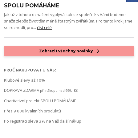
SPOLU POMÁHÁME
Jak už z tohoto označení vyplývá, tak se společně s Vámi budeme
snažit zlepšit život těm méně šťastným zvířátkům. Pro tento krok jsme
se rozhodli, pro...
číst celé
Zobrazit všechny novinky
PROČ NAKUPOVAT U NÁS:
Klubové slevy až 10%
DOPRAVA ZDARMA
při nákupu nad 999,- Kč
Charitativní projekt SPOLU POMÁHÁME
Přes 9 000 kvalitních produktů
Po registraci sleva 3% na Váš další nákup