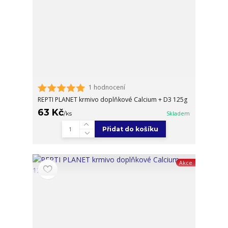
1 hodnocení
REPTI PLANET krmivo doplňkové Calcium + D3 125g
63 Kč
/
ks
Skladem
Přidat do košíku
Akce