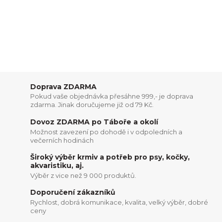
Doprava ZDARMA
Pokud vaše objednávka přesáhne 999,- je doprava
zdarma. Jinak doručujeme již od 79 Kč.
Dovoz ZDARMA po Táboře a okolí
Možnost zavezení po dohodě i v odpoledních a
večerních hodinách
Široký výběr krmiv a potřeb pro psy, kočky,
akvaristiku, aj.
Výběr z vice než 9 000 produktů.
Doporučení zákazníků
Rychlost, dobrá komunikace, kvalita, velký výběr, dobré
ceny