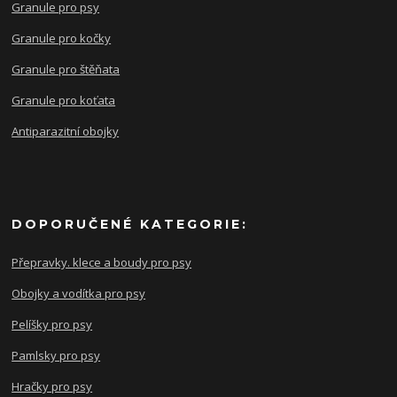
Granule pro psy
Granule pro kočky
Granule pro štěňata
Granule pro koťata
Antiparazitní obojky
DOPORUČENÉ KATEGORIE:
Přepravky. klece a boudy pro psy
Obojky a vodítka pro psy
Pelíšky pro psy
Pamlsky pro psy
Hračky pro psy