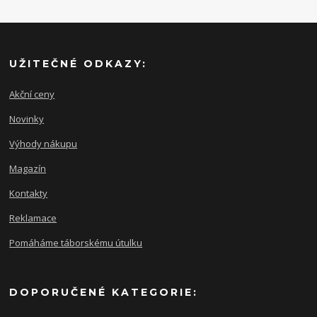
UŽITEČNÉ ODKAZY:
Akční ceny
Novinky
Výhody nákupu
Magazín
Kontakty
Reklamace
Pomáháme táborskému útulku
DOPORUČENÉ KATEGORIE: