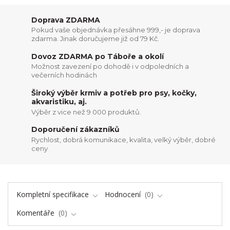
Doprava ZDARMA
Pokud vaše objednávka přesáhne 999,- je doprava
zdarma. Jinak doručujeme již od 79 Kč.
Dovoz ZDARMA po Táboře a okolí
Možnost zavezení po dohodě i v odpoledních a
večerních hodinách
Široký výběr krmiv a potřeb pro psy, kočky,
akvaristiku, aj.
Výběr z vice než 9 000 produktů.
Doporučení zákazníků
Rychlost, dobrá komunikace, kvalita, velký výběr, dobré
ceny
Kompletní specifikace
Hodnocení
0
Komentáře
0