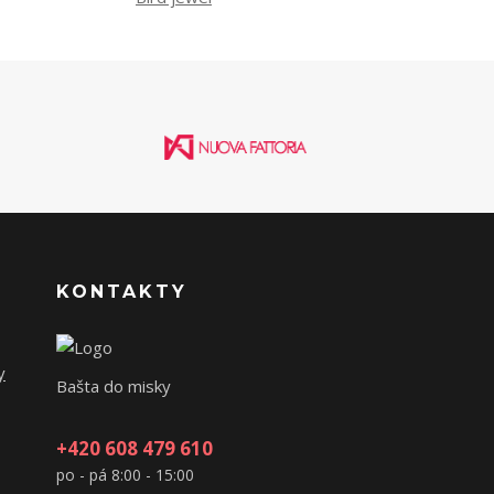
KONTAKTY
y
Bašta do misky
+420 608 479 610
po - pá 8:00 - 15:00