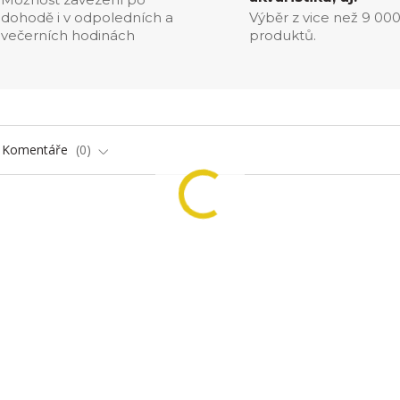
dohodě i v odpoledních a
Výběr z vice než 9 00
večerních hodinách
produktů.
Komentáře
0