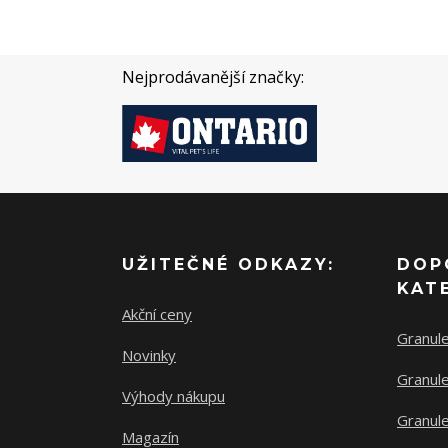
Nejprodávanější značky:
UŽITEČNÉ ODKAZY:
DOP
KAT
Akční ceny
Granul
Novinky
Granule
Výhody nákupu
Granule
Magazín