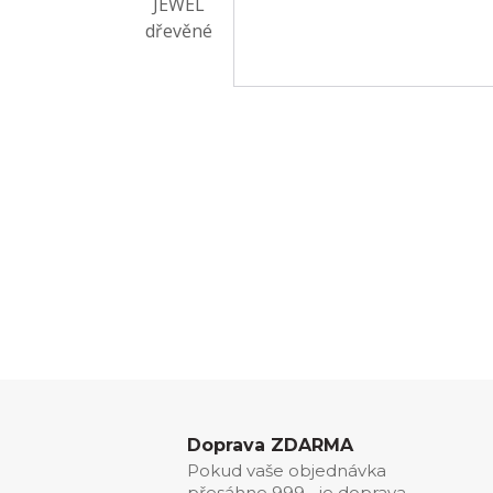
Doprava ZDARMA
Pokud vaše objednávka
přesáhne 999,- je doprava