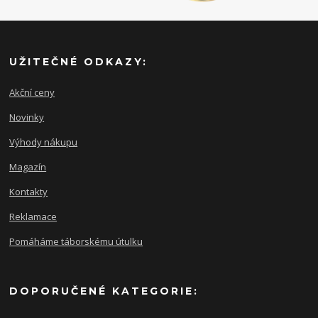
UŽITEČNÉ ODKAZY:
Akční ceny
Novinky
Výhody nákupu
Magazín
Kontakty
Reklamace
Pomáháme táborskému útulku
DOPORUČENÉ KATEGORIE: