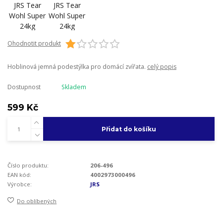
Ohodnotit produkt
Hoblinová jemná podestýlka pro domácí zvířata.
celý popis
Dostupnost
Skladem
599 Kč
Přidat do košíku
Číslo produktu:
206-496
EAN kód:
4002973000496
Výrobce:
JRS
Do oblíbených