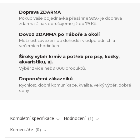
Doprava ZDARMA
Pokud vaše objednávka přesáhne 999,- je doprava
zdarma. Jinak doručujeme již od 79 Kč.
Dovoz ZDARMA po Táboře a okolí
Možnost zavezení po dohodě i v odpoledních a
večerních hodinách
Široký výběr krmiv a potřeb pro psy, kočky,
akvaristiku, aj.
Výběr z vice než 9 000 produktů.
Doporučení zákazníků
Rychlost, dobrá komunikace, kvalita, velký výběr, dobré
ceny
Kompletní specifikace
Hodnocení
1
Komentáře
0