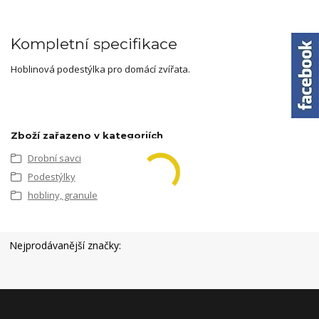
Kompletní specifikace
Hoblinová podestýlka pro domácí zvířata.
Zboží zařazeno v kategoriích
Drobní savci
Podestýlky
hobliny, granule
Nejprodávanější značky: