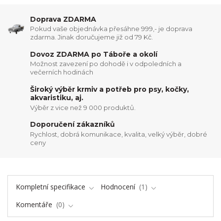
Doprava ZDARMA
Pokud vaše objednávka přesáhne 999,- je doprava
zdarma. Jinak doručujeme již od 79 Kč.
Dovoz ZDARMA po Táboře a okolí
Možnost zavezení po dohodě i v odpoledních a
večerních hodinách
Široký výběr krmiv a potřeb pro psy, kočky,
akvaristiku, aj.
Výběr z vice než 9 000 produktů.
Doporučení zákazníků
Rychlost, dobrá komunikace, kvalita, velký výběr, dobré
ceny
Kompletní specifikace
Hodnocení
1
Komentáře
0