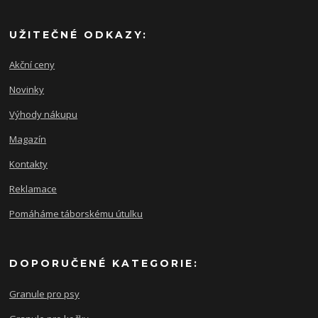
UŽITEČNÉ ODKAZY:
Akční ceny
Novinky
Výhody nákupu
Magazín
Kontakty
Reklamace
Pomáháme táborskému útulku
DOPORUČENÉ KATEGORIE:
Granule pro psy