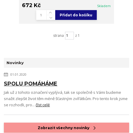
672 Kč
Skladem
Přidat do košíku
strana
z 1
Novinky
01.01.2020
SPOLU POMÁHÁME
Jak už z tohoto označení vyplývá, tak se společně s Vámi budeme
snažit zlepšit život těm méně šťastným zvířátkům. Pro tento krok jsme
se rozhodli, pro...
číst celé
Zobrazit všechny novinky