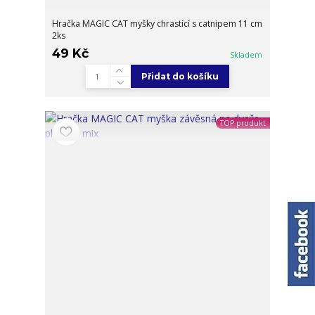
Hračka MAGIC CAT myšky chrastící s catnipem 11 cm
2ks
49 Kč
Skladem
Přidat do košíku
TOP produkt