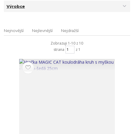
Výrobce
Nejnovější
Nejlevnější
Nejdražší
Zobrazuji 1-10 z 10
strana
z 1