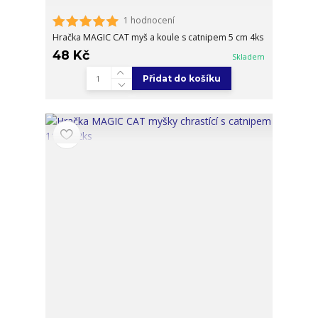
1 hodnocení
Hračka MAGIC CAT myš a koule s catnipem 5 cm 4ks
48 Kč
Skladem
Přidat do košíku