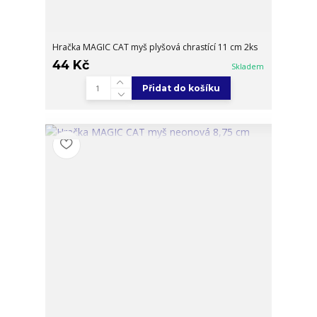
Hračka MAGIC CAT myš plyšová chrastící 11 cm 2ks
44 Kč
Skladem
Přidat do košíku