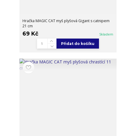
Hračka MAGIC CAT myš plyšová Gigant s catnipem
21 cm
69 Kč
Skladem
Přidat do košíku