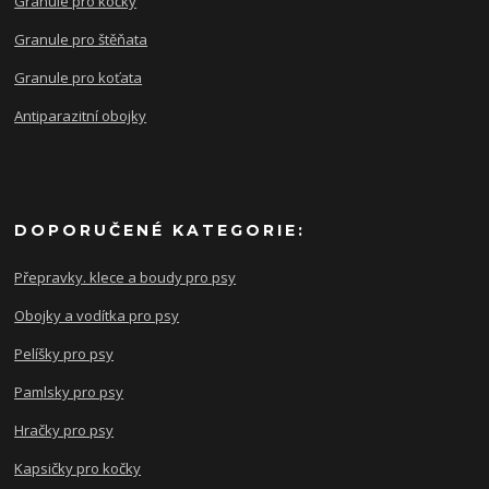
Granule pro kočky
Granule pro štěňata
Granule pro koťata
Antiparazitní obojky
DOPORUČENÉ KATEGORIE:
Přepravky. klece a boudy pro psy
Obojky a vodítka pro psy
Pelíšky pro psy
Pamlsky pro psy
Hračky pro psy
Kapsičky pro kočky