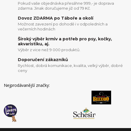
Pokud vaše objednávka přesáhne 999,- je doprava
zdarma. Jinak doručujeme již od 79 Kč.
Dovoz ZDARMA po Táboře a okolí
Možnost zavezení po dohodě i v odpoledních a
večerních hodinách
Široký výběr krmiv a potřeb pro psy, kočky,
akvaristiku, aj.
Výběr z vice než 9 000 produktů.
Doporučení zákazníků
Rychlost, dobrá komunikace, kvalita, velký výběr, dobré
ceny
Nejprodávanější značky: