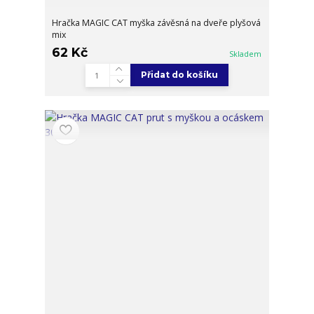
Hračka MAGIC CAT myška závěsná na dveře plyšová
mix
62 Kč
Skladem
Přidat do košíku