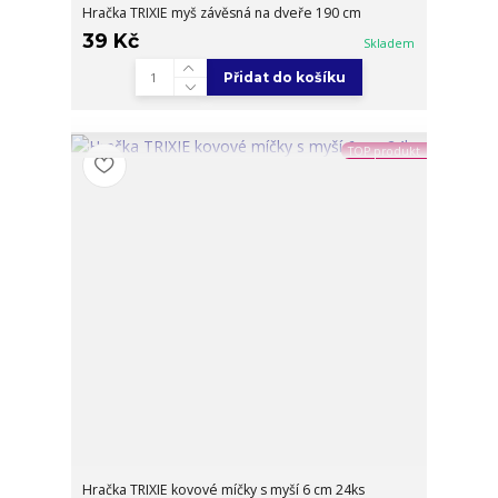
Hračka TRIXIE myš závěsná na dveře 190 cm
39 Kč
Skladem
Přidat do košíku
TOP produkt
Hračka TRIXIE kovové míčky s myší 6 cm 24ks