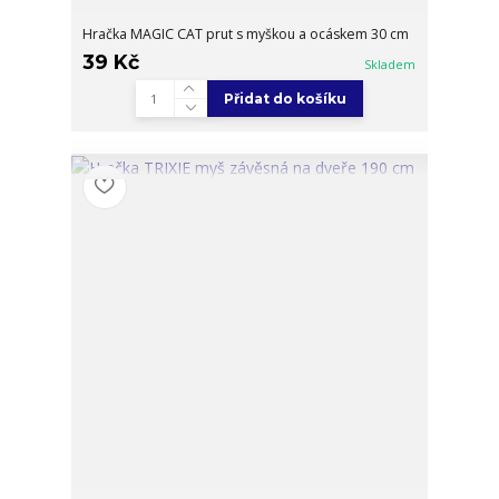
Hračka MAGIC CAT prut s myškou a ocáskem 30 cm
39 Kč
Skladem
Přidat do košíku