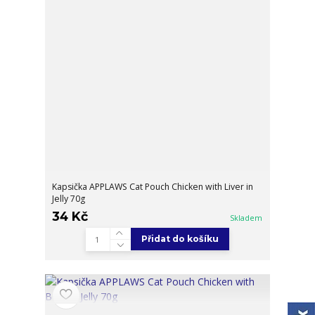
Kapsička APPLAWS Cat Pouch Chicken with Liver in
Jelly 70g
34 Kč
Skladem
Přidat do košíku