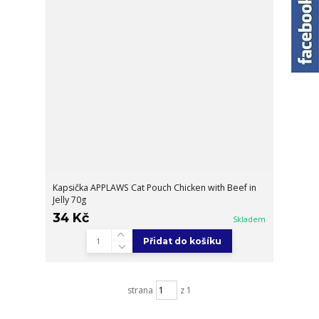
Kapsička APPLAWS Cat Pouch Chicken with Beef in
Jelly 70g
34 Kč
Skladem
Přidat do košíku
strana
z 1