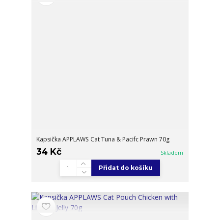
Kapsička APPLAWS Cat Tuna & Pacifc Prawn 70g
34 Kč
Skladem
Přidat do košíku