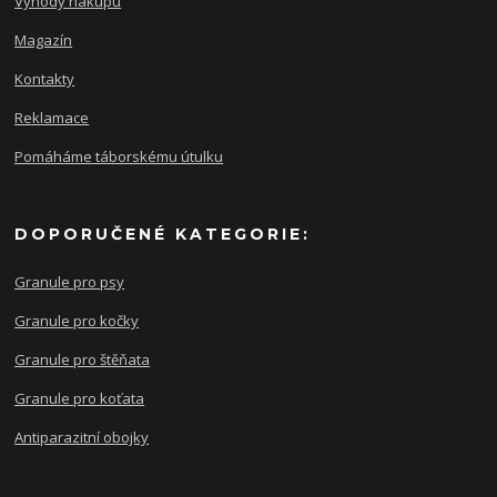
Výhody nákupu
Magazín
Kontakty
Reklamace
Pomáháme táborskému útulku
DOPORUČENÉ KATEGORIE:
Granule pro psy
Granule pro kočky
Granule pro štěňata
Granule pro koťata
Antiparazitní obojky