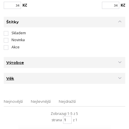
Kč
Kč
Štítky
Skladem
Novinka
Akce
Výrobce
Věk
Nejnovější
Nejlevnější
Nejdražší
Zobrazuji 1-5 z 5
strana
z 1