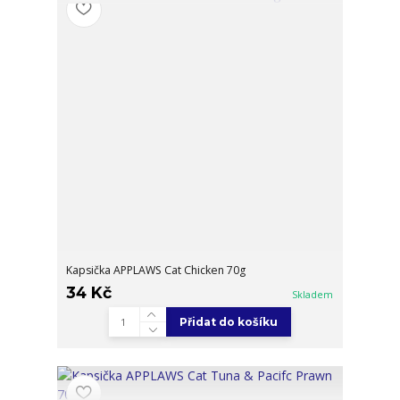
Kapsička APPLAWS Cat Chicken 70g
34 Kč
Skladem
Přidat do košíku