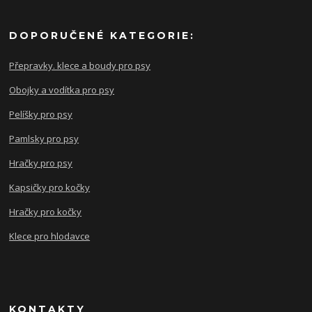
DOPORUČENÉ KATEGORIE:
Přepravky. klece a boudy pro psy
Obojky a vodítka pro psy
Pelíšky pro psy
Pamlsky pro psy
Hračky pro psy
Kapsičky pro kočky
Hračky pro kočky
Klece pro hlodavce
KONTAKTY