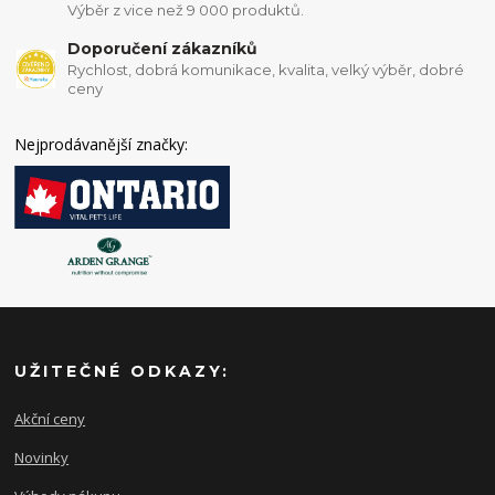
Výběr z vice než 9 000 produktů.
Doporučení zákazníků
Rychlost, dobrá komunikace, kvalita, velký výběr, dobré
ceny
Nejprodávanější značky:
UŽITEČNÉ ODKAZY:
Akční ceny
Novinky