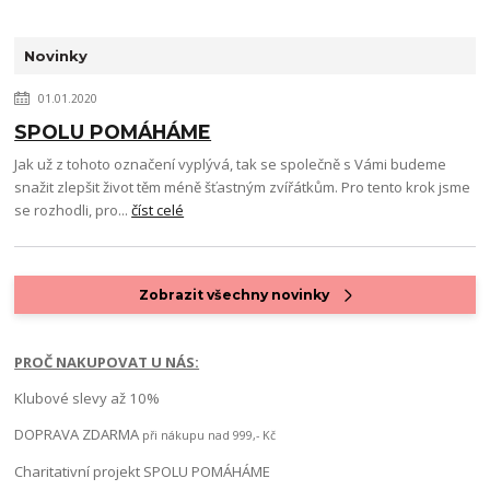
Novinky
01.01.2020
SPOLU POMÁHÁME
Jak už z tohoto označení vyplývá, tak se společně s Vámi budeme
snažit zlepšit život těm méně šťastným zvířátkům. Pro tento krok jsme
se rozhodli, pro...
číst celé
Zobrazit všechny novinky
PROČ NAKUPOVAT U NÁS:
Klubové slevy až 10%
DOPRAVA ZDARMA
při nákupu nad 999,- Kč
Charitativní projekt SPOLU POMÁHÁME