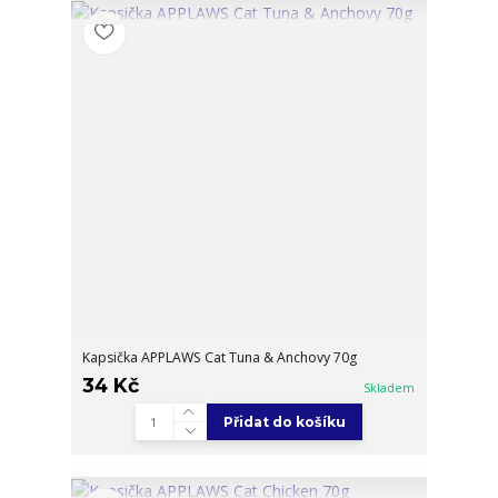
Kapsička APPLAWS Cat Tuna & Anchovy 70g
34 Kč
Skladem
Přidat do košíku