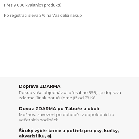
Přes 9 000 kvalitních produktů
Po registraci sleva 3% na Váš další nákup
Doprava ZDARMA
Pokud vaše objednávka přesáhne 999,- je doprava
zdarma. Jinak doručujeme již od 79 Kč.
Dovoz ZDARMA po Táboře a okolí
Možnost zavezení po dohodě i v odpoledních a
večerních hodinách
Široký výběr krmiv a potřeb pro psy, kočky,
akvaristiku, aj.