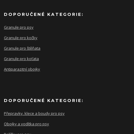
DOPORUČENÉ KATEGORIE:
Granule pro psy
Granule pro kočky
Granule pro štěňata
Granule pro koťata
Antiparazitní obojky
DOPORUČENÉ KATEGORIE:
Přepravky. klece a boudy pro psy
Obojky a vodítka pro psy