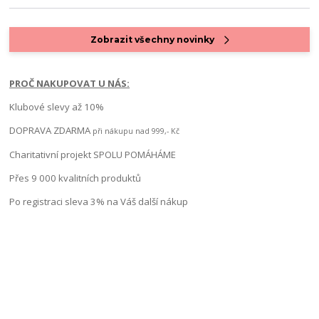
Zobrazit všechny novinky
PROČ NAKUPOVAT U NÁS:
Klubové slevy až 10%
DOPRAVA ZDARMA
při nákupu nad 999,- Kč
Charitativní projekt SPOLU POMÁHÁME
Přes 9 000 kvalitních produktů
Po registraci sleva 3% na Váš další nákup