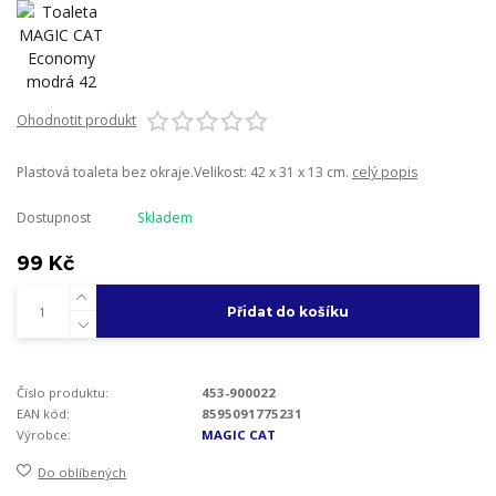
Ohodnotit produkt
Plastová toaleta bez okraje.Velikost: 42 x 31 x 13 cm.
celý popis
Dostupnost
Skladem
99 Kč
Přidat do košíku
Číslo produktu:
453-900022
EAN kód:
8595091775231
Výrobce:
MAGIC CAT
Do oblíbených