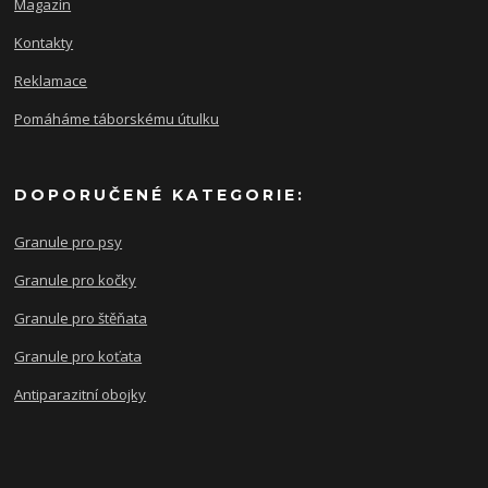
Magazín
Kontakty
Reklamace
Pomáháme táborskému útulku
DOPORUČENÉ KATEGORIE:
Granule pro psy
Granule pro kočky
Granule pro štěňata
Granule pro koťata
Antiparazitní obojky