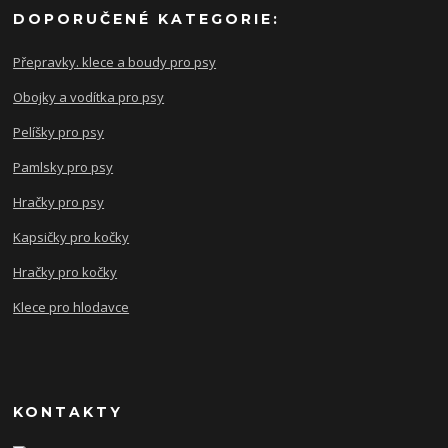
DOPORUČENÉ KATEGORIE:
Přepravky. klece a boudy pro psy
Obojky a vodítka pro psy
Pelíšky pro psy
Pamlsky pro psy
Hračky pro psy
Kapsičky pro kočky
Hračky pro kočky
Klece pro hlodavce
KONTAKTY