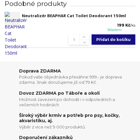
Podobné produkty
Neutralizér BEAPHAR Cat Toilet Deodorant 150ml
199 Kč
/
ks
Skladem
Přidat do košíku
Doprava ZDARMA
Pokud vaše objednávka přesáhne 999,- je doprava
zdarma. Jinak doručujeme již od 79 Kč.
Dovoz ZDARMA po Táboře a okolí
Možnost zavezení po dohodě i v odpoledních a
večerních hodinách
Široký výběr krmiv a potřeb pro psy, kočky,
akvaristiku, aj.
Výběr z vice než 9 000 produktů.
Doporučení zákazníků