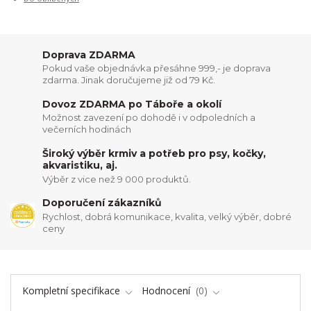
Doprava ZDARMA
Pokud vaše objednávka přesáhne 999,- je doprava
zdarma. Jinak doručujeme již od 79 Kč.
Dovoz ZDARMA po Táboře a okolí
Možnost zavezení po dohodě i v odpoledních a
večerních hodinách
Široký výběr krmiv a potřeb pro psy, kočky,
akvaristiku, aj.
Výběr z vice než 9 000 produktů.
Doporučení zákazníků
Rychlost, dobrá komunikace, kvalita, velký výběr, dobré
ceny
Kompletní specifikace
Hodnocení
0