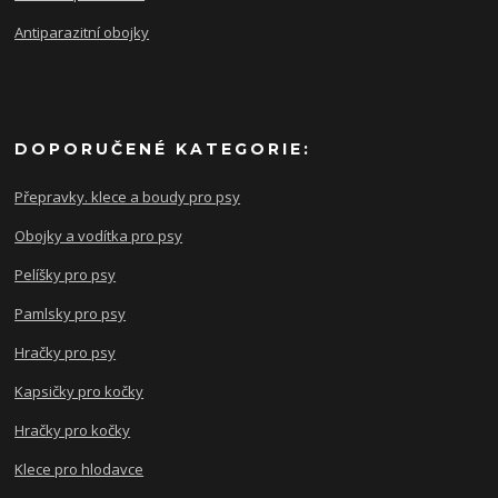
Antiparazitní obojky
DOPORUČENÉ KATEGORIE:
Přepravky. klece a boudy pro psy
Obojky a vodítka pro psy
Pelíšky pro psy
Pamlsky pro psy
Hračky pro psy
Kapsičky pro kočky
Hračky pro kočky
Klece pro hlodavce