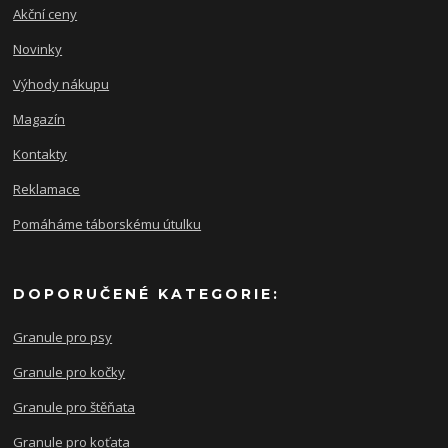
Akční ceny
Novinky
Výhody nákupu
Magazín
Kontakty
Reklamace
Pomáháme táborskému útulku
DOPORUČENÉ KATEGORIE:
Granule pro psy
Granule pro kočky
Granule pro štěňata
Granule pro koťata