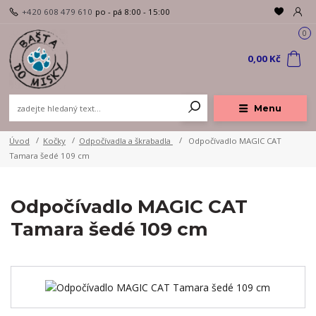
+420 608 479 610
po - pá 8:00 - 15:00
0
0,00 Kč
Menu
Úvod
Kočky
Odpočívadla a škrabadla
Odpočívadlo MAGIC CAT
Tamara šedé 109 cm
Odpočívadlo MAGIC CAT
Tamara šedé 109 cm