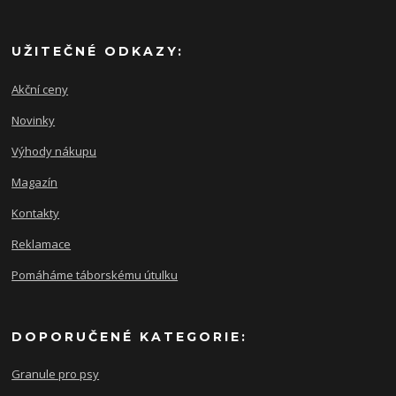
UŽITEČNÉ ODKAZY:
Akční ceny
Novinky
Výhody nákupu
Magazín
Kontakty
Reklamace
Pomáháme táborskému útulku
DOPORUČENÉ KATEGORIE:
Granule pro psy