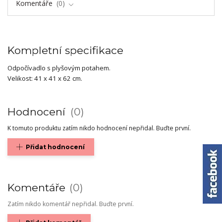
Komentáře
0
Kompletní specifikace
Odpočívadlo s plyšovým potahem.
Velikost: 41 x 41 x 62 cm.
Hodnocení
0
K tomuto produktu zatím nikdo hodnocení nepřidal. Buďte první.
Přidat hodnocení
Komentáře
0
Zatím nikdo komentář nepřidal. Buďte první.