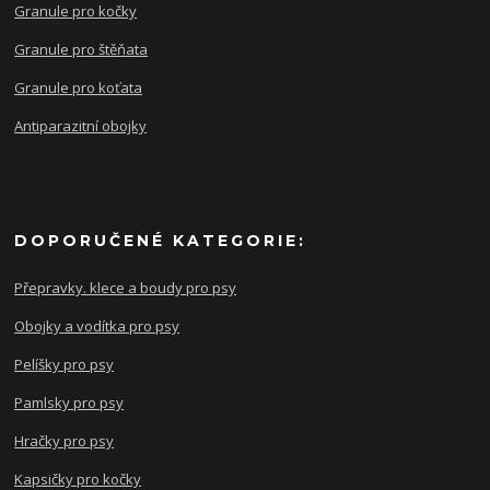
Granule pro kočky
Granule pro štěňata
Granule pro koťata
Antiparazitní obojky
DOPORUČENÉ KATEGORIE:
Přepravky. klece a boudy pro psy
Obojky a vodítka pro psy
Pelíšky pro psy
Pamlsky pro psy
Hračky pro psy
Kapsičky pro kočky