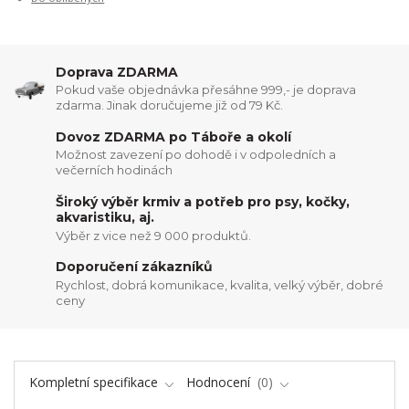
Doprava ZDARMA
Pokud vaše objednávka přesáhne 999,- je doprava
zdarma. Jinak doručujeme již od 79 Kč.
Dovoz ZDARMA po Táboře a okolí
Možnost zavezení po dohodě i v odpoledních a
večerních hodinách
Široký výběr krmiv a potřeb pro psy, kočky,
akvaristiku, aj.
Výběr z vice než 9 000 produktů.
Doporučení zákazníků
Rychlost, dobrá komunikace, kvalita, velký výběr, dobré
ceny
Kompletní specifikace
Hodnocení
0