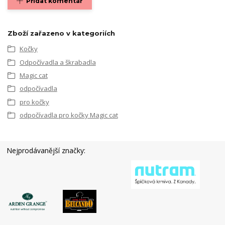
Přidat komentář
Zboží zařazeno v kategoriích
Kočky
Odpočívadla a škrabadla
Magic cat
odpočívadla
pro kočky
odpočívadla pro kočky Magic cat
Nejprodávanější značky: