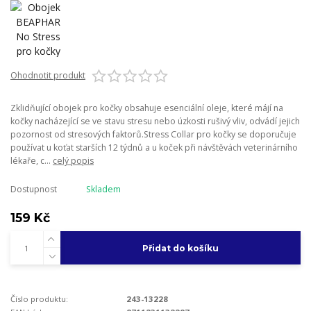
Ohodnotit produkt
Zklidňující obojek pro kočky obsahuje esenciální oleje, které májí na
kočky nacházející se ve stavu stresu nebo úzkosti rušivý vliv, odvádí jejich
pozornost od stresových faktorů.Stress Collar pro kočky se doporučuje
používat u koťat starších 12 týdnů a u koček při návštěvách veterinárního
lékaře, c...
celý popis
Dostupnost
Skladem
159 Kč
Přidat do košíku
Číslo produktu:
243-13228