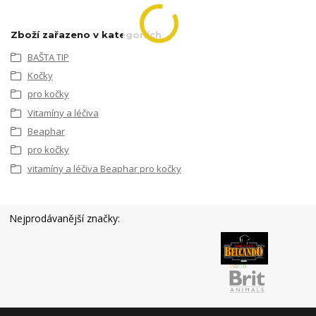
Zboží zařazeno v kategoriích
BAŠTA TIP
Kočky
pro kočky
Vitamíny a léčiva
Beaphar
pro kočky
vitamíny a léčiva Beaphar pro kočky
Nejprodávanější značky: