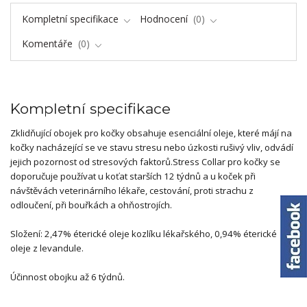
Kompletní specifikace
Hodnocení
0
Komentáře
0
Kompletní specifikace
Zklidňující obojek pro kočky obsahuje esenciální oleje, které májí na
kočky nacházející se ve stavu stresu nebo úzkosti rušivý vliv, odvádí
jejich pozornost od stresových faktorů.Stress Collar pro kočky se
doporučuje používat u koťat starších 12 týdnů a u koček při
návštěvách veterinárního lékaře, cestování, proti strachu z
odloučení, při bouřkách a ohňostrojích.
Složení: 2,47% éterické oleje kozlíku lékařského, 0,94% éterické
oleje z levandule.
Účinnost obojku až 6 týdnů.