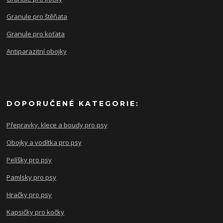
Granule pro štěňata
Granule pro koťata
Antiparazitní obojky
DOPORUČENÉ KATEGORIE:
Přepravky. klece a boudy pro psy
Obojky a vodítka pro psy
Pelíšky pro psy
Pamlsky pro psy
Hračky pro psy
Kapsičky pro kočky