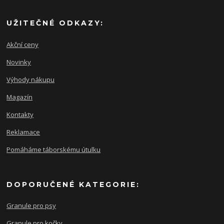
UŽITEČNÉ ODKAZY:
Akční ceny
Novinky
Výhody nákupu
Magazín
Kontakty
Reklamace
Pomáháme táborskému útulku
DOPORUČENÉ KATEGORIE:
Granule pro psy
Granule pro kočky