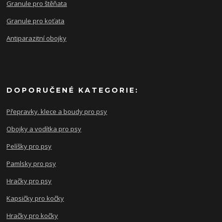
Granule pro štěňata
Granule pro koťata
Antiparazitní obojky
DOPORUČENÉ KATEGORIE:
Přepravky. klece a boudy pro psy
Obojky a vodítka pro psy
Pelíšky pro psy
Pamlsky pro psy
Hračky pro psy
Kapsičky pro kočky
Hračky pro kočky