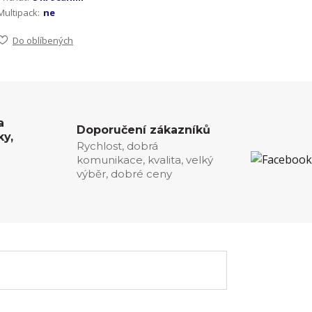
Multipack:
ne
Do oblíbených
a
Doporučení zákazníků
ky,
Rychlost, dobrá
komunikace, kvalita, velký
0
výběr, dobré ceny