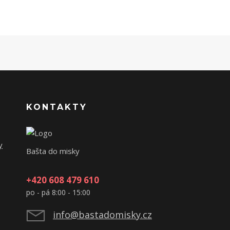
KONTAKTY
y
Bašta do misky
+420 608 479 610
po - pá 8:00 - 15:00
info@bastadomisky.cz