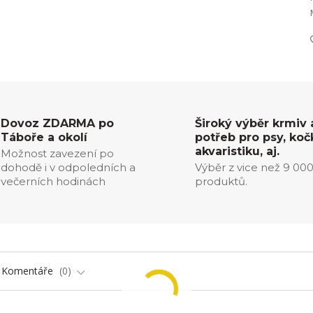
Dovoz ZDARMA po
Široký výběr krmiv 
Táboře a okolí
potřeb pro psy, koč
akvaristiku, aj.
Možnost zavezení po
dohodě i v odpoledních a
Výběr z vice než 9 00
večerních hodinách
produktů.
Komentáře
0